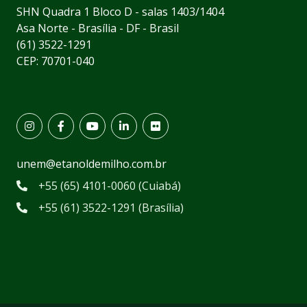
SHN Quadra 1 Bloco D - salas 1403/1404
Asa Norte - Brasília - DF - Brasil
(61) 3522-1291
CEP: 70701-040
unem@etanoldemilho.com.br
+55 (65) 4101-0060 (Cuiabá)
+55 (61) 3522-1291 (Brasília)