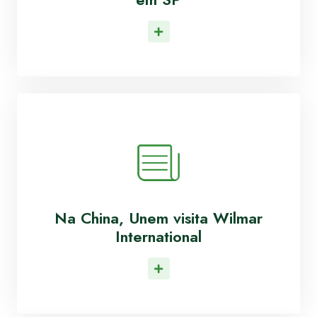
Leia Mais
Na China, Unem visita Wilmar
International
Leia Mais