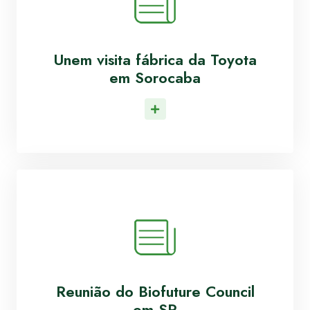
Unem visita fábrica da Toyota
em Sorocaba
Leia Mais
Reunião do Biofuture Council
em SP