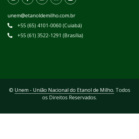
unem@etanoldemilho.com.br
+55 (65) 4101-0060 (Cuiabá)
+55 (61) 3522-1291 (Brasília)
©
Unem - União Nacional do Etanol de Milho.
Todos
os Direitos Reservados.