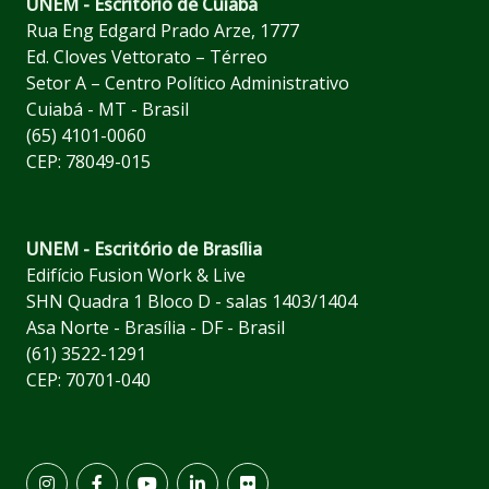
UNEM - Escritório de Cuiabá
Rua Eng Edgard Prado Arze, 1777
Ed. Cloves Vettorato – Térreo
Setor A – Centro Político Administrativo
Cuiabá - MT - Brasil
(65) 4101-0060
CEP: 78049-015
UNEM - Escritório de Brasília
Edifício Fusion Work & Live
SHN Quadra 1 Bloco D - salas 1403/1404
Asa Norte - Brasília - DF - Brasil
(61) 3522-1291
CEP: 70701-040