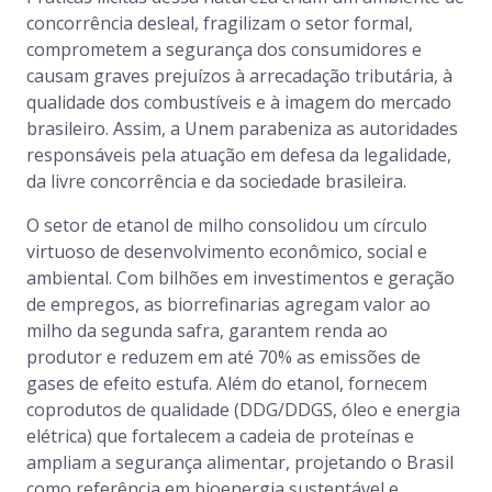
concorrência desleal, fragilizam o setor formal,
comprometem a segurança dos consumidores e
causam graves prejuízos à arrecadação tributária, à
qualidade dos combustíveis e à imagem do mercado
brasileiro. Assim, a Unem parabeniza as autoridades
responsáveis pela atuação em defesa da legalidade,
da livre concorrência e da sociedade brasileira.
O setor de etanol de milho consolidou um círculo
virtuoso de desenvolvimento econômico, social e
ambiental. Com bilhões em investimentos e geração
de empregos, as biorrefinarias agregam valor ao
milho da segunda safra, garantem renda ao
produtor e reduzem em até 70% as emissões de
gases de efeito estufa. Além do etanol, fornecem
coprodutos de qualidade (DDG/DDGS, óleo e energia
elétrica) que fortalecem a cadeia de proteínas e
ampliam a segurança alimentar, projetando o Brasil
como referência em bioenergia sustentável e