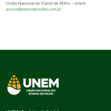
União Nacional do Etanol de Milho – Unem
ascom@etanoldemilho.com.br