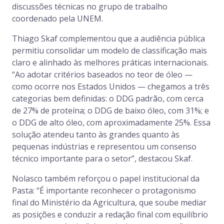
discussões técnicas no grupo de trabalho
coordenado pela UNEM.
Thiago Skaf complementou que a audiência pública
permitiu consolidar um modelo de classificação mais
claro e alinhado às melhores práticas internacionais.
“Ao adotar critérios baseados no teor de óleo —
como ocorre nos Estados Unidos — chegamos a três
categorias bem definidas: o DDG padrão, com cerca
de 27% de proteína; o DDG de baixo óleo, com 31%; e
o DDG de alto óleo, com aproximadamente 25%. Essa
solução atendeu tanto às grandes quanto às
pequenas indústrias e representou um consenso
técnico importante para o setor”, destacou Skaf.
Nolasco também reforçou o papel institucional da
Pasta: “É importante reconhecer o protagonismo
final do Ministério da Agricultura, que soube mediar
as posições e conduzir a redação final com equilíbrio