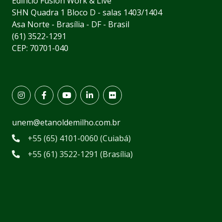
Edifício Fusion Work & Live
SHN Quadra 1 Bloco D - salas 1403/1404
Asa Norte - Brasília - DF - Brasil
(61) 3522-1291
CEP: 70701-040
unem@etanoldemilho.com.br
+55 (65) 4101-0060 (Cuiabá)
+55 (61) 3522-1291 (Brasília)