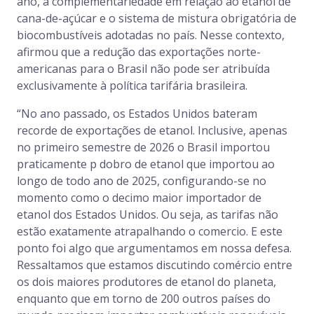
ano, a complementariedade em relação ao etanol de
cana-de-açúcar e o sistema de mistura obrigatória de
biocombustíveis adotadas no país. Nesse contexto,
afirmou que a redução das exportações norte-
americanas para o Brasil não pode ser atribuída
exclusivamente à política tarifária brasileira.
“No ano passado, os Estados Unidos bateram
recorde de exportações de etanol. Inclusive, apenas
no primeiro semestre de 2026 o Brasil importou
praticamente p dobro de etanol que importou ao
longo de todo ano de 2025, configurando-se no
momento como o decimo maior importador de
etanol dos Estados Unidos. Ou seja, as tarifas não
estão exatamente atrapalhando o comercio. E este
ponto foi algo que argumentamos em nossa defesa.
Ressaltamos que estamos discutindo comércio entre
os dois maiores produtores de etanol do planeta,
enquanto que em torno de 200 outros países do