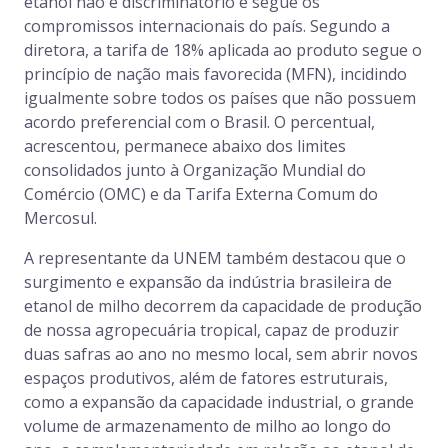
etanol não é discriminatório e segue os
compromissos internacionais do país. Segundo a
diretora, a tarifa de 18% aplicada ao produto segue o
princípio de nação mais favorecida (MFN), incidindo
igualmente sobre todos os países que não possuem
acordo preferencial com o Brasil. O percentual,
acrescentou, permanece abaixo dos limites
consolidados junto à Organização Mundial do
Comércio (OMC) e da Tarifa Externa Comum do
Mercosul.
A representante da UNEM também destacou que o
surgimento e expansão da indústria brasileira de
etanol de milho decorrem da capacidade de produção
de nossa agropecuária tropical, capaz de produzir
duas safras ao ano no mesmo local, sem abrir novos
espaços produtivos, além de fatores estruturais,
como a expansão da capacidade industrial, o grande
volume de armazenamento de milho ao longo do