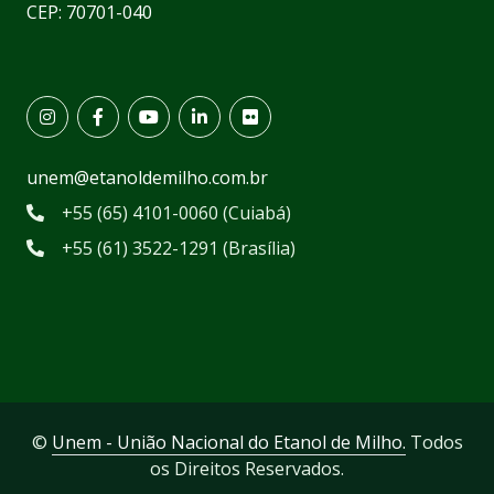
CEP: 70701-040
unem@etanoldemilho.com.br
+55 (65) 4101-0060 (Cuiabá)
+55 (61) 3522-1291 (Brasília)
©
Unem - União Nacional do Etanol de Milho.
Todos
os Direitos Reservados.