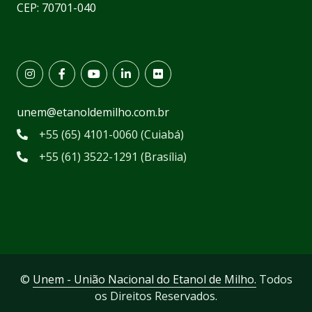
CEP: 70701-040
unem@etanoldemilho.com.br
+55 (65) 4101-0060 (Cuiabá)
+55 (61) 3522-1291 (Brasília)
©
Unem - União Nacional do Etanol de Milho.
Todos
os Direitos Reservados.