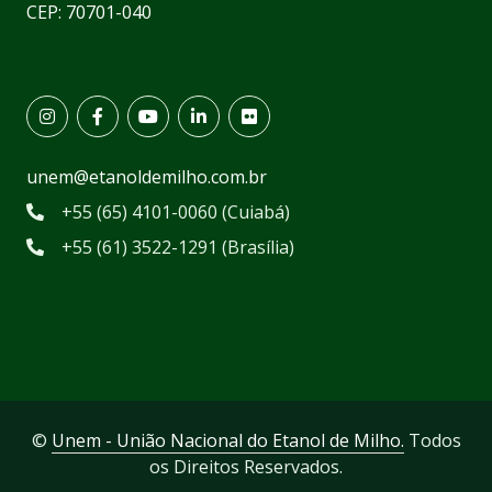
CEP: 70701-040
unem@etanoldemilho.com.br
+55 (65) 4101-0060 (Cuiabá)
+55 (61) 3522-1291 (Brasília)
©
Unem - União Nacional do Etanol de Milho.
Todos
os Direitos Reservados.