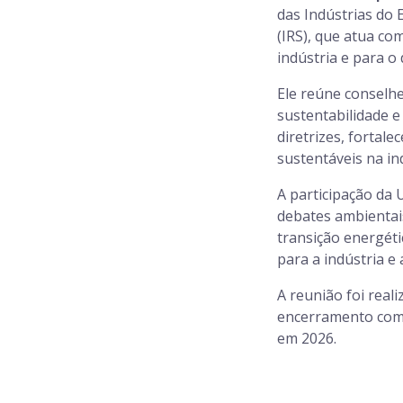
das Indústrias do 
(IRS), que atua co
indústria e para o
Ele reúne conselh
sustentabilidade e
diretrizes, fortal
sustentáveis na in
A participação da
debates ambientai
transição energéti
para a indústria e 
A reunião foi real
encerramento com 
em 2026.