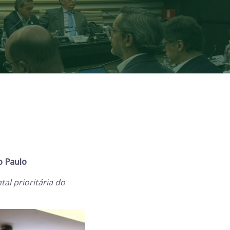
o Paulo
l prioritária do