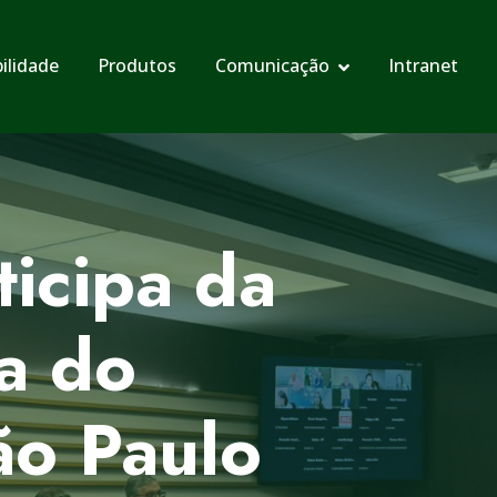
ilidade
Produtos
Comunicação
Intranet
icipa da
a do
o Paulo