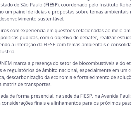
Estado de São Paulo (
FIESP
), coordenado pelo Instituto Rob
mo um painel de ideias e propostas sobre temas ambientais 
 desenvolvimento sustentável.
eiros com experiência em questões relacionadas ao meio am
 políticas públicas, com o objetivo de debater, realizar estu
ecendo a interação da FIESP com temas ambientais e consolid
dústria.
 UNEM marca a presença do setor de biocombustíveis e do et
s e regulatórios de âmbito nacional, especialmente em um 
ca, descarbonização da economia e fortalecimento de soluç
a matriz de transportes.
izada de forma presencial, na sede da FIESP, na Avenida Paul
considerações finais e alinhamentos para os próximos pa