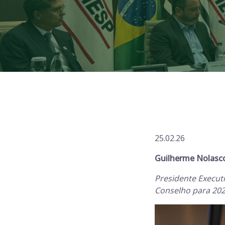
25.02.26
Guilherme Nolasco
Presidente Execut
Conselho para 20