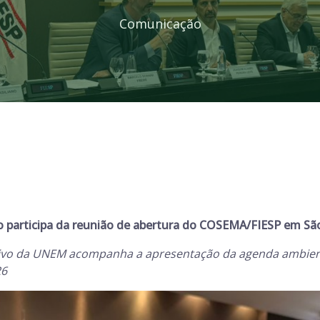
Comunicação
 participa da reunião de abertura do COSEMA/FIESP em Sã
ivo da UNEM acompanha a apresentação da agenda ambienta
26