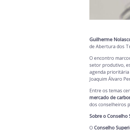
Guilherme Nolasc
de Abertura dos T
O encontro marcou
setor produtivo, e
agenda prioritária
Joaquim Álvaro Per
Entre os temas ce
mercado de carbo
dos conselheiros 
Sobre o Conselho
O
Conselho Super