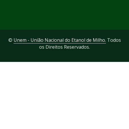
©
Unem - União Nacional do Etanol de Milho.
Todos
os Direitos Reservados.