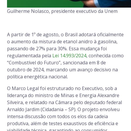
Guilherme Nolasco, presidente executivo da Unem
A partir de 1º de agosto, o Brasil adotará oficialmente
o aumento da mistura de etanol anidro à gasolina,
passando de 27% para 30%. Essa mudança foi
regulamentada pela
Lei 14.993/2024
, conhecida como
“Combustível do Futuro”, sancionada em 8 de
outubro de 2024, marcando um avanço decisivo na
política energética nacional.
O Marco Legal foi estruturado no Executivo, sob a
liderança do ministro de Minas e Energia Alexandre
Silveira, e relatado na Câmara pelo deputado federal
Arnaldo Jardim (Cidadania – SP). O projeto envolveu
intensa discussão com todos os elos da cadeia
produtiva, além de testes exaustivos de eficiência e
viabilidade técnica, garantindo ao consumidor