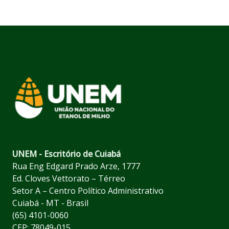
UNEM - Escritório de Cuiabá
Rua Eng Edgard Prado Arze, 1777
Ed. Cloves Vettorato – Térreo
Setor A – Centro Político Administrativo
Cuiabá - MT - Brasil
(65) 4101-0060
CEP: 78049-015