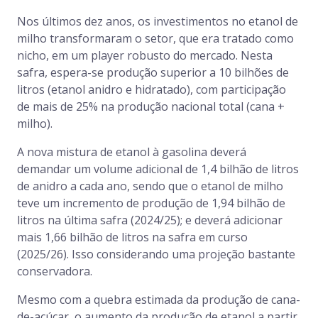
Nos últimos dez anos, os investimentos no etanol de
milho transformaram o setor, que era tratado como
nicho, em um player robusto do mercado. Nesta
safra, espera-se produção superior a 10 bilhões de
litros (etanol anidro e hidratado), com participação
de mais de 25% na produção nacional total (cana +
milho).
A nova mistura de etanol à gasolina deverá
demandar um volume adicional de 1,4 bilhão de litros
de anidro a cada ano, sendo que o etanol de milho
teve um incremento de produção de 1,94 bilhão de
litros na última safra (2024/25); e deverá adicionar
mais 1,66 bilhão de litros na safra em curso
(2025/26). Isso considerando uma projeção bastante
conservadora.
Mesmo com a quebra estimada da produção de cana-
de-açúcar, o aumento da produção de etanol a partir