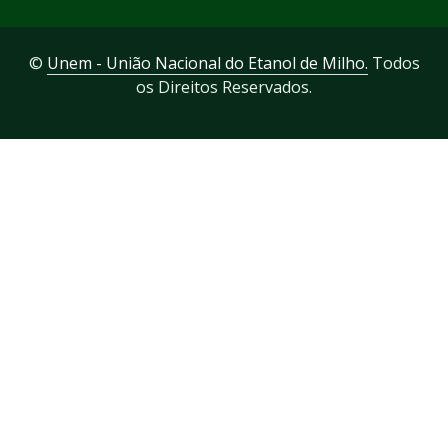
©
Unem - União Nacional do Etanol de Milho.
Todos
os Direitos Reservados.