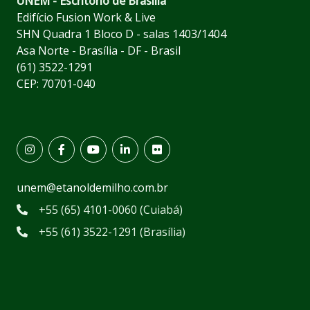
UNEM - Escritório de Brasília
Edifício Fusion Work & Live
SHN Quadra 1 Bloco D - salas 1403/1404
Asa Norte - Brasília - DF - Brasil
(61) 3522-1291
CEP: 70701-040
unem@etanoldemilho.com.br
+55 (65) 4101-0060 (Cuiabá)
+55 (61) 3522-1291 (Brasília)