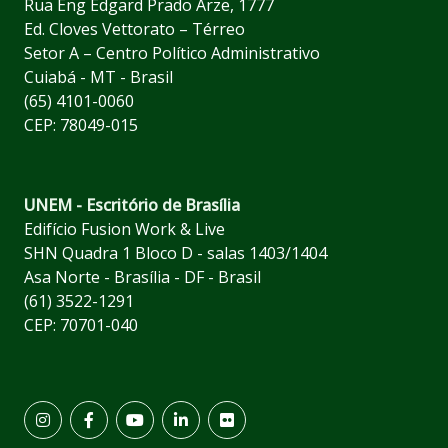
Rua Eng Edgard Prado Arze, 1777
Ed. Cloves Vettorato – Térreo
Setor A – Centro Político Administrativo
Cuiabá - MT - Brasil
(65) 4101-0060
CEP: 78049-015
UNEM - Escritório de Brasília
Edifício Fusion Work & Live
SHN Quadra 1 Bloco D - salas 1403/1404
Asa Norte - Brasília - DF - Brasil
(61) 3522-1291
CEP: 70701-040