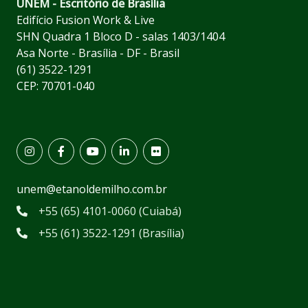
UNEM - Escritório de Brasília
Edifício Fusion Work & Live
SHN Quadra 1 Bloco D - salas 1403/1404
Asa Norte - Brasília - DF - Brasil
(61) 3522-1291
CEP: 70701-040
unem@etanoldemilho.com.br
+55 (65) 4101-0060 (Cuiabá)
+55 (61) 3522-1291 (Brasília)